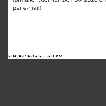
per e-mail!
.
(c) Ede Stad Schoolvoetbaltoernooi, 2026