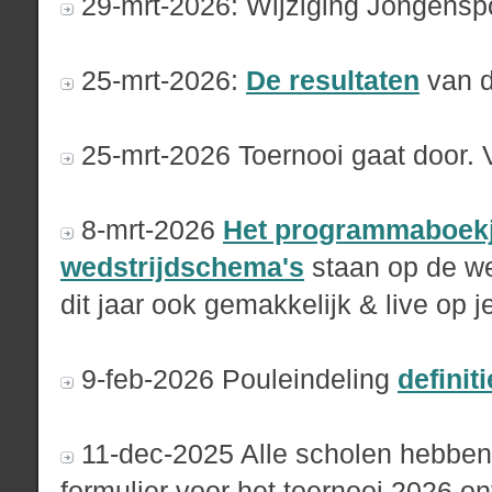
29-mrt-2026: Wijziging Jongenspo
25-mrt-2026:
De resultaten
van d
25-mrt-2026 Toernooi gaat door. 
8-mrt-2026
Het programmaboek
wedstrijdschema's
staan op de we
dit jaar ook gemakkelijk & live op j
9-feb-2026 Pouleindeling
definiti
11-dec-2025 Alle scholen hebben e
formulier voor het toernooi 2026 on